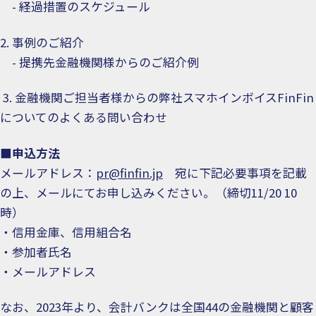
- 経過措置のスケジュール
2. 事例のご紹介
- 提携先金融機関様からのご紹介例
3. 金融機関ご担当者様からの弊社スマホインボイスFinFin
についてのよくある問い合わせ
■申込方法
メールアドレス：
pr@finfin.jp
宛に下記必要事項を記載
の上、メールにてお申し込みください。（締切11/20 10
時）
・信用金庫、信用組合名
・参加者氏名
・メールアドレス
なお、2023年より、会計バンクは全国44の金融機関と顧客